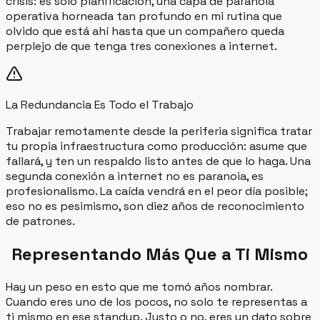
crisis: es solo
planificación
, una capa de paranoia
operativa horneada tan profundo en mi rutina que
olvido que está ahí hasta que un compañero queda
perplejo de que tenga tres conexiones a internet.
La Redundancia Es Todo el Trabajo
Trabajar remotamente desde la periferia significa tratar
tu propia infraestructura como producción: asume que
fallará, y ten un respaldo listo antes de que lo haga. Una
segunda conexión a internet no es paranoia, es
profesionalismo. La caída vendrá en el peor día posible;
eso no es pesimismo, son diez años de reconocimiento
de patrones.
Representando Más Que a Ti Mismo
Hay un peso en esto que me tomó años nombrar.
Cuando eres uno de los pocos, no solo te representas a
ti mismo en ese standup. Justo o no, eres un dato sobre