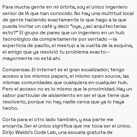
Para mucha gente en mi órbita, soy el único ingeniero
senior de IA que han conocido. No hay una multitud local
de gente haciendo exactamente lo que hago a la que
pueda invitar un café y decir "oye, ¿así arquitectarías
esto?" El grupo de pares que un ingeniero en un hub
tecnológico da completamente por sentado —la
experticia de pasillo, el meetup a la vuelta de la esquina,
el amigo que ya resolvió tu problema exacto—
mayormente no está ahí.
Compensas. El internet es el gran ecualizador; tengo
acceso a los mismos papers, el mismo open source, las
mismas comunidades que cualquiera en cualquier hub.
Pero el acceso no es lo mismo que la proximidad. Hay un
sabor particular de aislamiento en ser el que tiene que
resolverlo, porque no hay nadie cerca que ya lo haya
hecho.
Corta para el otro lado también, y esa parte me
encanta. Ser el único significa que me toca
ser
el único.
Dirijo Waldo's Code Lab, una escuela gratuita de