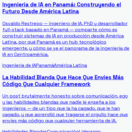
Ingeniería de IA en Panamá: Construyendo el
Futuro Desde América Latina
Osvaldo Restrepo — ingeniero de IA, PhD y desarrollador
full-stack basado en Panamá — comparte cómo es
construir sistemas de IA en producción desde América
Latina, por qué Panamá es un hub tecnológico
emergente, y cómo se ve el panorama de la ingeniería de
IA en Centroamérica.
Ingeniería de IA
Panamá
América Latina
La Habilidad Blanda Que Hace Que Envíes Más
Código Que Cualquier Framework
Un post brutalmente honesto sobre comunicación, ego
y las habilidades blandas que nadie le enseña a los
ingenieros — de un tipo que la ha cagado, que le han
cagado, y que aprendió que tragarse el orgullo hace que
envíes más código que cualquier herramienta de IA.
Habilidades Blandas
Comunicación
Liderazgo