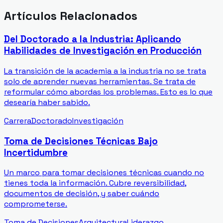
Artículos Relacionados
Del Doctorado a la Industria: Aplicando
Habilidades de Investigación en Producción
La transición de la academia a la industria no se trata
solo de aprender nuevas herramientas. Se trata de
reformular cómo abordas los problemas. Esto es lo que
desearía haber sabido.
Carrera
Doctorado
Investigación
Toma de Decisiones Técnicas Bajo
Incertidumbre
Un marco para tomar decisiones técnicas cuando no
tienes toda la información. Cubre reversibilidad,
documentos de decisión, y saber cuándo
comprometerse.
Toma de Decisiones
Arquitectura
Liderazgo