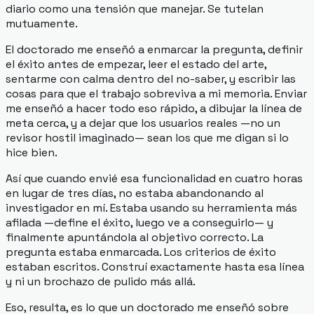
diario como una tensión que manejar. Se tutelan
mutuamente.
El doctorado me enseñó a enmarcar la pregunta, definir
el éxito antes de empezar, leer el estado del arte,
sentarme con calma dentro del no-saber, y escribir las
cosas para que el trabajo sobreviva a mi memoria. Enviar
me enseñó a hacer todo eso
rápido
, a dibujar la línea de
meta cerca, y a dejar que los usuarios reales —no un
revisor hostil imaginado— sean los que me digan si lo
hice bien.
Así que cuando envié esa funcionalidad en cuatro horas
en lugar de tres días, no estaba abandonando al
investigador en mí. Estaba usando su herramienta más
afilada —define el éxito, luego ve a conseguirlo— y
finalmente apuntándola al objetivo correcto. La
pregunta estaba enmarcada. Los criterios de éxito
estaban escritos. Construí exactamente hasta esa línea
y ni un brochazo de pulido más allá.
Eso, resulta, es lo que un doctorado me enseñó sobre