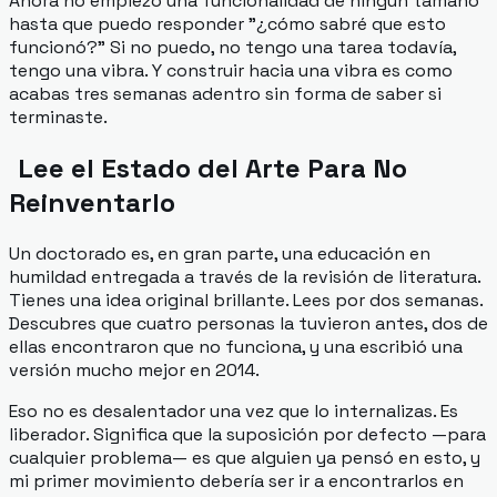
Ahora no empiezo una funcionalidad de ningún tamaño
hasta que puedo responder "¿cómo sabré que esto
funcionó?" Si no puedo, no tengo una tarea todavía,
tengo una vibra. Y construir hacia una vibra es como
acabas tres semanas adentro sin forma de saber si
terminaste.
Lee el Estado del Arte Para No
Reinventarlo
Un doctorado es, en gran parte, una educación en
humildad entregada a través de la revisión de literatura.
Tienes una idea original brillante. Lees por dos semanas.
Descubres que cuatro personas la tuvieron antes, dos de
ellas encontraron que no funciona, y una escribió una
versión mucho mejor en 2014.
Eso no es desalentador una vez que lo internalizas. Es
liberador
. Significa que la suposición por defecto —para
cualquier problema— es que alguien ya pensó en esto, y
mi primer movimiento debería ser ir a encontrarlos en