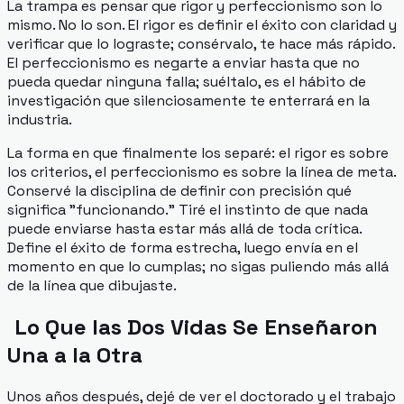
La trampa es pensar que rigor y perfeccionismo son lo
mismo. No lo son. El rigor es definir el éxito con claridad y
verificar que lo lograste; consérvalo, te hace más rápido.
El perfeccionismo es negarte a enviar hasta que no
pueda quedar ninguna falla; suéltalo, es el hábito de
investigación que silenciosamente te enterrará en la
industria.
La forma en que finalmente los separé: el rigor es sobre
los
criterios
, el perfeccionismo es sobre la
línea de meta
.
Conservé la disciplina de definir con precisión qué
significa "funcionando." Tiré el instinto de que nada
puede enviarse hasta estar más allá de toda crítica.
Define el éxito de forma estrecha, luego envía en el
momento en que lo cumplas; no sigas puliendo más allá
de la línea que dibujaste.
Lo Que las Dos Vidas Se Enseñaron
Una a la Otra
Unos años después, dejé de ver el doctorado y el trabajo