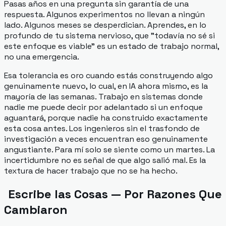
Pasas años en una pregunta sin garantía de una
respuesta. Algunos experimentos no llevan a ningún
lado. Algunos meses se desperdician. Aprendes, en lo
profundo de tu sistema nervioso, que "todavía no sé si
este enfoque es viable" es un estado de trabajo normal,
no una emergencia.
Esa tolerancia es oro cuando estás construyendo algo
genuinamente nuevo, lo cual, en IA ahora mismo, es la
mayoría de las semanas. Trabajo en sistemas donde
nadie me puede decir por adelantado si un enfoque
aguantará, porque nadie ha construido exactamente
esta cosa antes. Los ingenieros sin el trasfondo de
investigación a veces encuentran eso genuinamente
angustiante. Para mí solo se siente como un martes. La
incertidumbre no es señal de que algo salió mal. Es la
textura de hacer trabajo que no se ha hecho.
Escribe las Cosas — Por Razones Que
Cambiaron