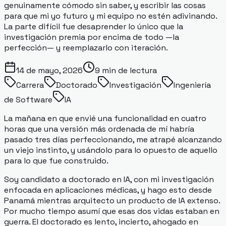
genuinamente cómodo sin saber, y escribir las cosas
para que mi yo futuro y mi equipo no estén adivinando.
La parte difícil fue desaprender lo único que la
investigación premia por encima de todo —la
perfección— y reemplazarlo con iteración.
14 de mayo, 2026
9
min de lectura
Carrera
Doctorado
Investigación
Ingeniería
de Software
IA
La mañana en que envié una funcionalidad en cuatro
horas que una versión más ordenada de mí habría
pasado tres días perfeccionando, me atrapé alcanzando
un viejo instinto, y usándolo para lo opuesto de aquello
para lo que fue construido.
Soy candidato a doctorado en IA, con mi investigación
enfocada en aplicaciones médicas, y hago esto desde
Panamá mientras arquitecto un producto de IA extenso.
Por mucho tiempo asumí que esas dos vidas estaban en
guerra. El doctorado es lento, incierto, ahogado en