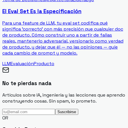
El Eval Set Es la Especificación
Para una feature de LLM, tu eval set codifica qué
significa 'correcto' con más precisión que cualquier doc
de producto. Cómo construir uno a partir de fallas
reales, mantenerlo adversarial, versionarlo como verdad
de producto, y dejar que él — no las opiniones — guíe
cada cambio de prompt y modelo.
LLM
Evaluación
Producto
No te pierdas nada
Artículos sobre IA, ingeniería y las lecciones que aprendo
construyendo cosas. Sin spam, lo prometo.
Suscribirse
OR