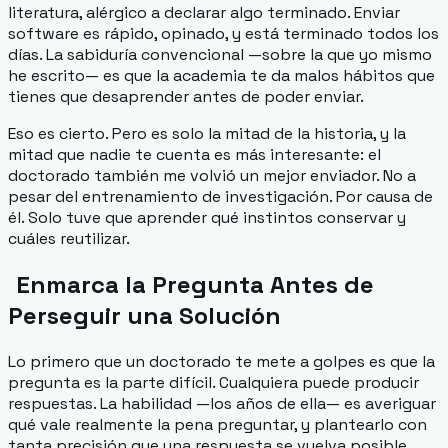
literatura, alérgico a declarar algo terminado. Enviar
software es rápido, opinado, y está terminado todos los
días. La sabiduría convencional —sobre la que yo mismo
he escrito— es que la academia te da malos hábitos que
tienes que desaprender antes de poder enviar.
Eso es cierto. Pero es solo la mitad de la historia, y la
mitad que nadie te cuenta es más interesante: el
doctorado también me volvió un
mejor
enviador. No a
pesar del entrenamiento de investigación. Por causa de
él. Solo tuve que aprender qué instintos conservar y
cuáles reutilizar.
Enmarca la Pregunta Antes de
Perseguir una Solución
Lo primero que un doctorado te mete a golpes es que la
pregunta es la parte difícil. Cualquiera puede producir
respuestas. La habilidad —los años de ella— es averiguar
qué vale realmente la pena preguntar, y plantearlo con
tanta precisión que una respuesta se vuelva posible.