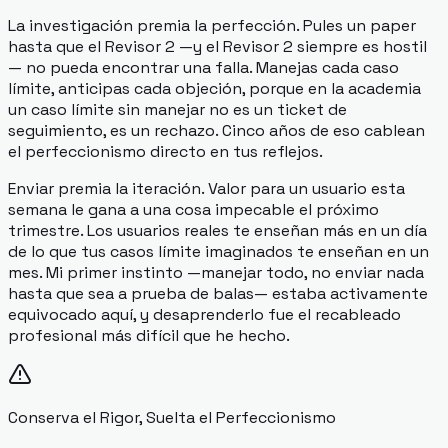
La investigación premia la perfección. Pules un paper
hasta que el Revisor 2 —y el Revisor 2
siempre
es hostil
— no pueda encontrar una falla. Manejas cada caso
límite, anticipas cada objeción, porque en la academia
un caso límite sin manejar no es un ticket de
seguimiento, es un rechazo. Cinco años de eso cablean
el perfeccionismo directo en tus reflejos.
Enviar premia la iteración. Valor para un usuario esta
semana le gana a una cosa impecable el próximo
trimestre. Los usuarios reales te enseñan más en un día
de lo que tus casos límite imaginados te enseñan en un
mes. Mi primer instinto —manejar todo, no enviar nada
hasta que sea a prueba de balas— estaba activamente
equivocado aquí, y desaprenderlo fue el recableado
profesional más difícil que he hecho.
Conserva el Rigor, Suelta el Perfeccionismo