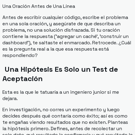
Una Oración Antes de Una Línea
Antes de escribir cualquier código, escribe el problema
en una sola oración, y asegúrate de que describa un
problema, no una solución disfrazada. Si tu oración
contiene la respuesta ('agregar un caché', 'construir un
dashboard'), te saltaste el enmarcado. Retrocede. ¿Cuál
es la pregunta real a la que esa respuesta está
respondiendo?
Una Hipótesis Es Solo un Test de
Aceptación
Esta es la que le tatuaría a un ingeniero junior si me
dejara.
En investigación, no corres un experimento y luego
decides después qué contaría como éxito; así es como
te engañas viendo resultados que no existen. Planteas
la hipótesis primero. Defines,
antes
de recolectar un
solo dato, qué resultado la confirmaría y qué resultado la