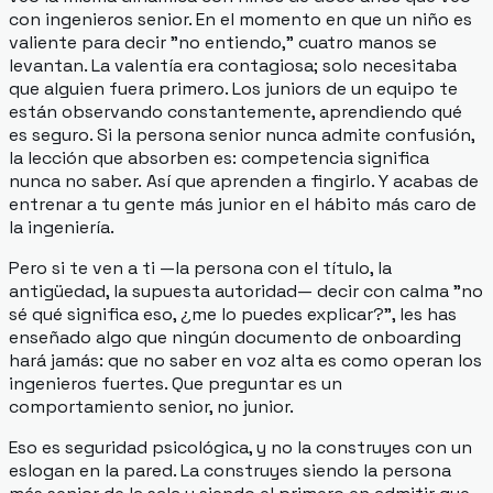
con ingenieros senior. En el momento en que un niño es
valiente para decir "no entiendo," cuatro manos se
levantan. La valentía era contagiosa; solo necesitaba
que alguien fuera primero. Los juniors de un equipo te
están observando constantemente, aprendiendo qué
es seguro. Si la persona senior nunca admite confusión,
la lección que absorben es:
competencia significa
nunca no saber.
Así que aprenden a fingirlo. Y acabas de
entrenar a tu gente más junior en el hábito más caro de
la ingeniería.
Pero si te ven a ti —la persona con el título, la
antigüedad, la supuesta autoridad— decir con calma "no
sé qué significa eso, ¿me lo puedes explicar?", les has
enseñado algo que ningún documento de onboarding
hará jamás: que no saber en voz alta es como operan los
ingenieros fuertes. Que preguntar es un
comportamiento senior, no junior.
Eso es seguridad psicológica, y no la construyes con un
eslogan en la pared. La construyes siendo la persona