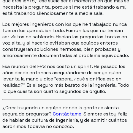
que eres lento," ese suele ser el momento en que más se
necesita la pregunta, porque si me está trabando a mí,
está trabando silenciosamente a media sala.
Los mejores ingenieros con los que he trabajado nunca
fueron los que sabían todo. Fueron los que no temían
ser vistos no sabiendo. Hacían las preguntas tontas en
voz alta, y al hacerlo evitaban que equipos enteros
construyeran soluciones hermosas, bien probadas y
amorosamente documentadas al problema equivocado.
Esa reunión del FRS nos costó un sprint. He pasado los
años desde entonces asegurándome de ser yo quien
levanta la mano y dice "espera, ¿qué significa eso en
realidad?" Es el seguro más barato de la ingeniería. Todo
lo que cuesta son cuatro segundos de orgullo.
¿Construyendo un equipo donde la gente se sienta
segura de preguntar?
Contáctame
. Siempre estoy feliz
de hablar de cultura de ingeniería, y de admitir cuántos
acrónimos todavía no conozco.