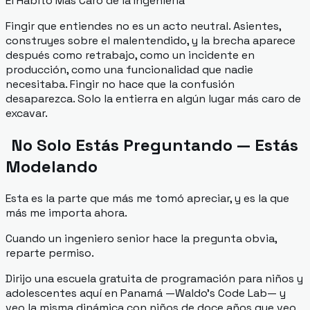
El Hábito Más Caro de la Ingeniería
Fingir que entiendes no es un acto neutral. Asientes,
construyes sobre el malentendido, y la brecha aparece
después como retrabajo, como un incidente en
producción, como una funcionalidad que nadie
necesitaba. Fingir no hace que la confusión
desaparezca. Solo la entierra en algún lugar más caro de
excavar.
No Solo Estás Preguntando — Estás
Modelando
Esta es la parte que más me tomó apreciar, y es la que
más me importa ahora.
Cuando un ingeniero senior hace la pregunta obvia,
reparte permiso.
Dirijo una escuela gratuita de programación para niños y
adolescentes aquí en Panamá —Waldo's Code Lab— y
veo la misma dinámica con niños de doce años que veo