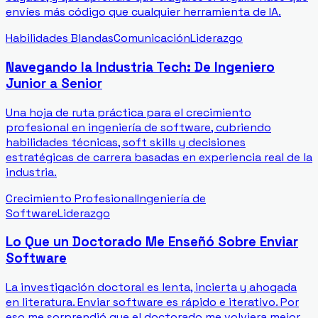
envíes más código que cualquier herramienta de IA.
Habilidades Blandas
Comunicación
Liderazgo
Navegando la Industria Tech: De Ingeniero
Junior a Senior
Una hoja de ruta práctica para el crecimiento
profesional en ingeniería de software, cubriendo
habilidades técnicas, soft skills y decisiones
estratégicas de carrera basadas en experiencia real de la
industria.
Crecimiento Profesional
Ingeniería de
Software
Liderazgo
Lo Que un Doctorado Me Enseñó Sobre Enviar
Software
La investigación doctoral es lenta, incierta y ahogada
en literatura. Enviar software es rápido e iterativo. Por
eso me sorprendió que el doctorado me volviera mejor