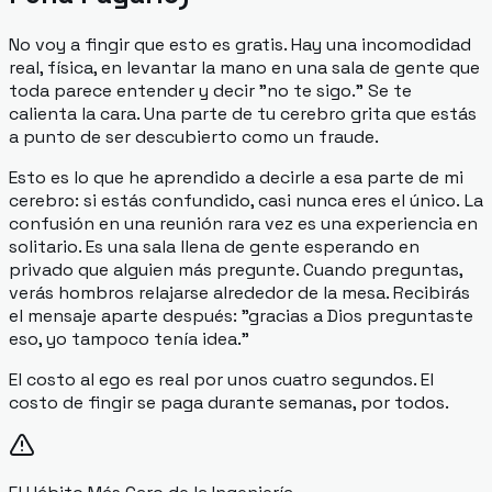
No voy a fingir que esto es gratis. Hay una incomodidad
real, física, en levantar la mano en una sala de gente que
toda parece entender y decir "no te sigo." Se te
calienta la cara. Una parte de tu cerebro grita que estás
a punto de ser descubierto como un fraude.
Esto es lo que he aprendido a decirle a esa parte de mi
cerebro:
si estás confundido, casi nunca eres el único.
La
confusión en una reunión rara vez es una experiencia en
solitario. Es una sala llena de gente esperando en
privado que alguien más pregunte. Cuando preguntas,
verás hombros relajarse alrededor de la mesa. Recibirás
el mensaje aparte después: "gracias a Dios preguntaste
eso, yo tampoco tenía idea."
El costo al ego es real por unos cuatro segundos. El
costo de fingir se paga durante semanas, por todos.