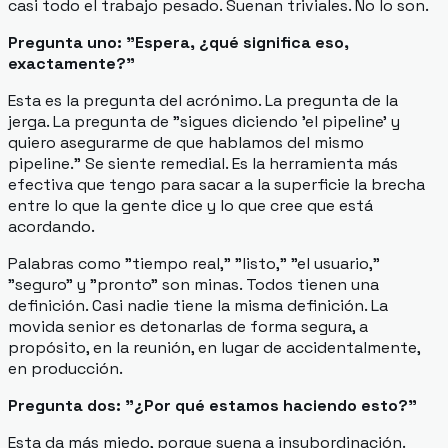
casi todo el trabajo pesado. Suenan triviales. No lo son.
Pregunta uno: "Espera, ¿qué significa eso,
exactamente?"
Esta es la pregunta del acrónimo. La pregunta de la
jerga. La pregunta de "sigues diciendo 'el pipeline' y
quiero asegurarme de que hablamos del mismo
pipeline." Se siente remedial. Es la herramienta más
efectiva que tengo para sacar a la superficie la brecha
entre lo que la gente dice y lo que cree que está
acordando.
Palabras como "tiempo real," "listo," "el usuario,"
"seguro" y "pronto" son minas. Todos tienen una
definición. Casi nadie tiene la
misma
definición. La
movida senior es detonarlas de forma segura, a
propósito, en la reunión, en lugar de accidentalmente,
en producción.
Pregunta dos: "¿Por qué estamos haciendo esto?"
Esta da más miedo, porque suena a insubordinación.