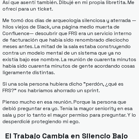
Así que asentí también. Dibujé en mi propia libretita. Me
ofrecí para un ticket.
Me tomó dos días de arqueología silenciosa y aterrada —
hilos viejos de Slack, una página medio muerta de
Confluence— descubrir que FRS era un servicio interno
de facturación que había sido renombrado dieciocho
meses antes. La mitad de la sala estaba construyendo
contra un modelo mental de un sistema que ya no
existía bajo ese nombre. La reunión de cuarenta minutos
había sido cuarenta minutos de gente acordando cosas
ligeramente distintas.
Si una sola persona hubiera dicho "perdón, ¿qué es
FRS?" nos habríamos ahorrado un sprint.
Pienso mucho en esa reunión. Porque la persona que
debió preguntar era yo. Tenía la mayor seniority en esa
sala y por lo tanto el mayor permiso para preguntar. Y lo
desperdicié protegiendo mi ego.
El Trabajo Cambia en Silencio Bajo