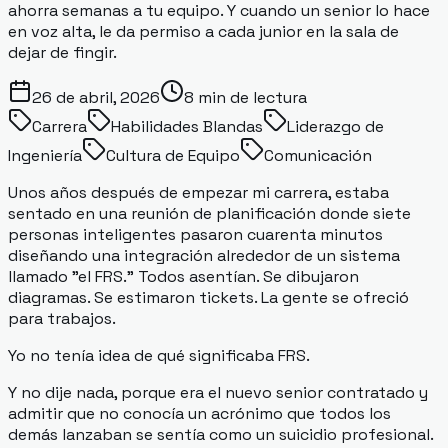
ahorra semanas a tu equipo. Y cuando un senior lo hace
en voz alta, le da permiso a cada junior en la sala de
dejar de fingir.
26 de abril, 2026
8
min de lectura
Carrera
Habilidades Blandas
Liderazgo de
Ingeniería
Cultura de Equipo
Comunicación
Unos años después de empezar mi carrera, estaba
sentado en una reunión de planificación donde siete
personas inteligentes pasaron cuarenta minutos
diseñando una integración alrededor de un sistema
llamado "el FRS." Todos asentían. Se dibujaron
diagramas. Se estimaron tickets. La gente se ofreció
para trabajos.
Yo no tenía idea de qué significaba FRS.
Y no dije nada, porque era el nuevo senior contratado y
admitir que no conocía un acrónimo que todos los
demás lanzaban se sentía como un suicidio profesional.