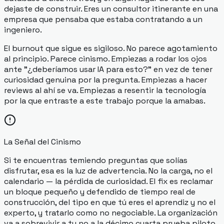
dejaste de construir. Eres un consultor itinerante en una
empresa que pensaba que estaba contratando a un
ingeniero.
El burnout que sigue es sigiloso. No parece agotamiento
al principio. Parece cinismo. Empiezas a rodar los ojos
ante "¿deberíamos usar IA para esto?" en vez de tener
curiosidad genuina por la pregunta. Empiezas a hacer
reviews al ahí se va. Empiezas a resentir la tecnología
por la que entraste a este trabajo porque la amabas.
La Señal del Cinismo
Si te encuentras temiendo preguntas que solías
disfrutar, esa es la luz de advertencia. No la carga, no el
calendario — la pérdida de curiosidad. El fix es reclamar
un bloque pequeño y defendido de tiempo real de
construcción, del tipo en que tú eres el aprendiz y no el
experto, y tratarlo como no negociable. La organización
va a sobrevivir a tu no a la décimo cuarta prueba piloto.