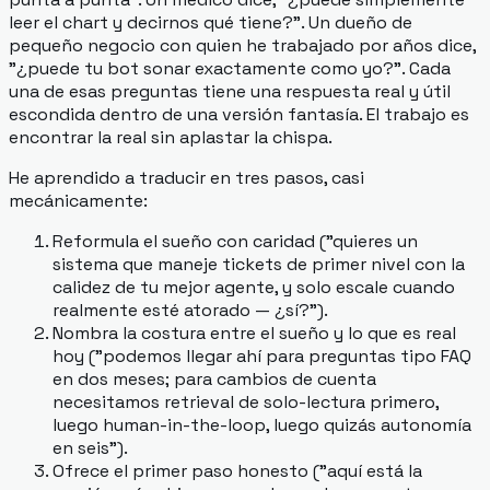
leer el chart y decirnos qué tiene?". Un dueño de
pequeño negocio con quien he trabajado por años dice,
"¿puede tu bot sonar exactamente como yo?". Cada
una de esas preguntas tiene una respuesta real y útil
escondida dentro de una versión fantasía. El trabajo es
encontrar la real sin aplastar la chispa.
He aprendido a traducir en tres pasos, casi
mecánicamente:
Reformula el sueño con caridad ("quieres un
sistema que maneje tickets de primer nivel con la
calidez de tu mejor agente, y solo escale cuando
realmente esté atorado — ¿sí?").
Nombra la costura entre el sueño y lo que es real
hoy ("podemos llegar ahí para preguntas tipo FAQ
en dos meses; para cambios de cuenta
necesitamos retrieval de solo-lectura primero,
luego human-in-the-loop, luego quizás autonomía
en seis").
Ofrece el primer paso honesto ("aquí está la