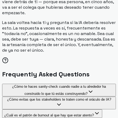
viene detrás de ti — porque esa persona, en cinco años,
va a ser el colega que hubieras deseado tener cuando
empezaste.
La sala voltea hacia ti y pregunta si la IA debería resolver
esto. La respuesta a veces es sí, frecuentemente es
"todavía no", ocasionalmente es un no amable. Sea cual
sea, debe ser tuya — clara, honesta y descansada. Esa es
la artesanía completa de ser el único. Y, eventualmente,
de ya no ser el único.
Frequently Asked Questions
¿Cómo te haces sanity-check cuando nadie a tu alrededor ha
construido lo que tú estás construyendo?
¿Cómo evitas que los stakeholders te traten como el oráculo de IA?
¿Cuál es el patrón de burnout al que hay que estar atento?