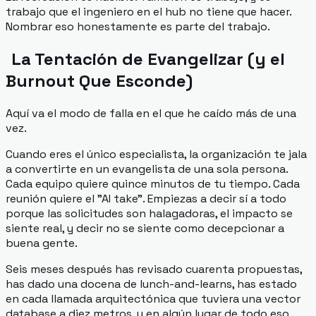
trabajo que el ingeniero en el hub no tiene que hacer.
Nombrar eso honestamente es parte del trabajo.
La Tentación de Evangelizar (y el
Burnout Que Esconde)
Aquí va el modo de falla en el que he caído más de una
vez.
Cuando eres el único especialista, la organización te jala
a convertirte en un evangelista de una sola persona.
Cada equipo quiere quince minutos de tu tiempo. Cada
reunión quiere el "AI take". Empiezas a decir sí a todo
porque las solicitudes son halagadoras, el impacto se
siente real, y decir no se siente como decepcionar a
buena gente.
Seis meses después has revisado cuarenta propuestas,
has dado una docena de lunch-and-learns, has estado
en cada llamada arquitectónica que tuviera una vector
database a diez metros, y en algún lugar de todo eso