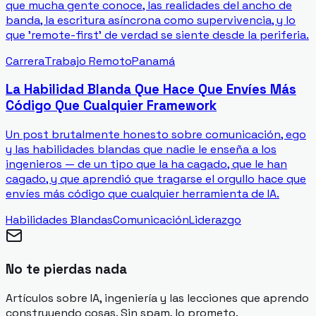
que mucha gente conoce, las realidades del ancho de
banda, la escritura asíncrona como supervivencia, y lo
que 'remote-first' de verdad se siente desde la periferia.
Carrera
Trabajo Remoto
Panamá
La Habilidad Blanda Que Hace Que Envíes Más
Código Que Cualquier Framework
Un post brutalmente honesto sobre comunicación, ego
y las habilidades blandas que nadie le enseña a los
ingenieros — de un tipo que la ha cagado, que le han
cagado, y que aprendió que tragarse el orgullo hace que
envíes más código que cualquier herramienta de IA.
Habilidades Blandas
Comunicación
Liderazgo
No te pierdas nada
Artículos sobre IA, ingeniería y las lecciones que aprendo
construyendo cosas. Sin spam, lo prometo.