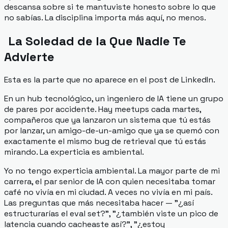
descansa sobre si te mantuviste honesto sobre lo que
no sabías. La disciplina importa más aquí, no menos.
La Soledad de la Que Nadie Te
Advierte
Esta es la parte que no aparece en el post de LinkedIn.
En un hub tecnológico, un ingeniero de IA tiene un grupo
de pares por accidente. Hay meetups cada martes,
compañeros que ya lanzaron un sistema que tú estás
por lanzar, un amigo-de-un-amigo que ya se quemó con
exactamente el mismo bug de retrieval que tú estás
mirando. La experticia es ambiental.
Yo no tengo experticia ambiental. La mayor parte de mi
carrera, el par senior de IA con quien necesitaba tomar
café no vivía en mi ciudad. A veces no vivía en mi país.
Las preguntas que más necesitaba hacer — "¿así
estructurarías el eval set?", "¿también viste un pico de
latencia cuando cacheaste así?", "¿estoy