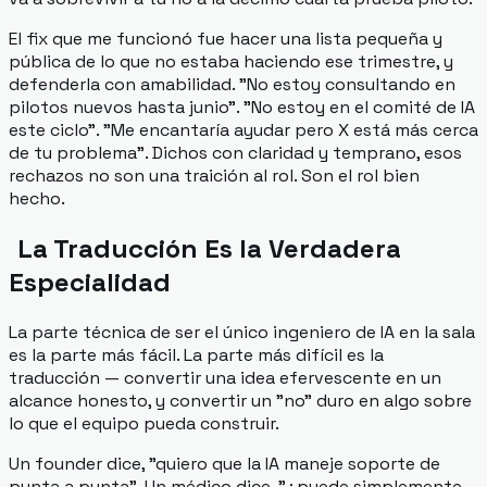
El fix que me funcionó fue hacer una lista pequeña y
pública de lo que
no
estaba haciendo ese trimestre, y
defenderla con amabilidad. "No estoy consultando en
pilotos nuevos hasta junio". "No estoy en el comité de IA
este ciclo". "Me encantaría ayudar pero X está más cerca
de tu problema". Dichos con claridad y temprano, esos
rechazos no son una traición al rol. Son el rol bien
hecho.
La Traducción Es la Verdadera
Especialidad
La parte técnica de ser el único ingeniero de IA en la sala
es la parte más fácil. La parte más difícil es la
traducción — convertir una idea efervescente en un
alcance honesto, y convertir un "no" duro en algo sobre
lo que el equipo pueda construir.
Un founder dice, "quiero que la IA maneje soporte de
punta a punta". Un médico dice, "¿puede simplemente