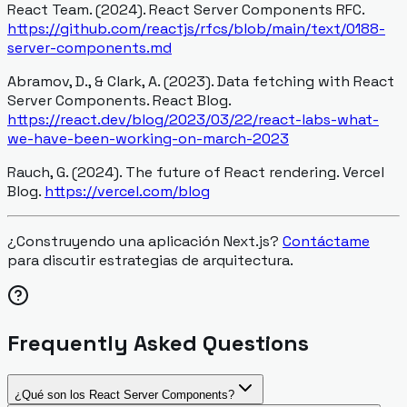
React Team. (2024).
React Server Components RFC
.
https://github.com/reactjs/rfcs/blob/main/text/0188-
server-components.md
Abramov, D., & Clark, A. (2023).
Data fetching with React
Server Components
. React Blog.
https://react.dev/blog/2023/03/22/react-labs-what-
we-have-been-working-on-march-2023
Rauch, G. (2024).
The future of React rendering
. Vercel
Blog.
https://vercel.com/blog
¿Construyendo una aplicación Next.js?
Contáctame
para discutir estrategias de arquitectura.
Frequently Asked Questions
¿Qué son los React Server Components?