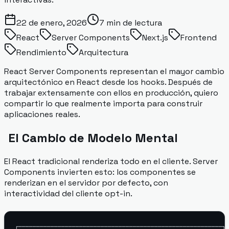
22 de enero, 2026
7
min de lectura
React
Server Components
Next.js
Frontend
Rendimiento
Arquitectura
React Server Components representan el mayor cambio
arquitectónico en React desde los hooks. Después de
trabajar extensamente con ellos en producción, quiero
compartir lo que realmente importa para construir
aplicaciones reales.
El Cambio de Modelo Mental
El React tradicional renderiza todo en el cliente. Server
Components invierten esto: los componentes se
renderizan en el servidor por defecto, con
interactividad del cliente opt-in.
┌─────────────────────────────────────────────────────────┐
