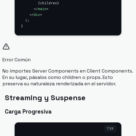
        {children}
      </
main
>
    </
div
>
  );
}
Error Común
No importes Server Components en Client Components.
En su lugar, pásalos como children o props. Esto
preserva su naturaleza renderizada en el servidor.
Streaming y Suspense
Carga Progresiva