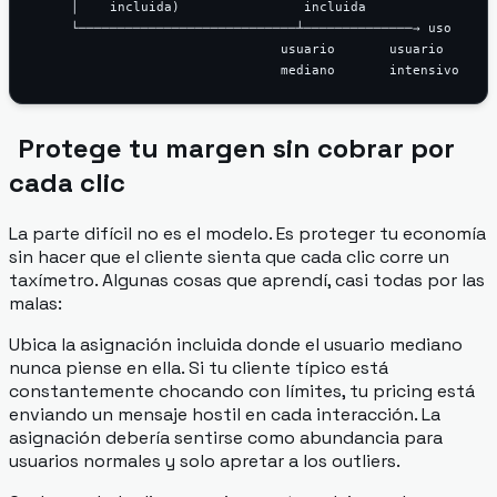
     │    incluida)                incluida

     └────────────────────────────┴──────────────→ uso

                                usuario       usuario

Protege tu margen sin cobrar por
cada clic
La parte difícil no es el modelo. Es proteger tu economía
sin hacer que el cliente sienta que cada clic corre un
taxímetro. Algunas cosas que aprendí, casi todas por las
malas:
Ubica la asignación incluida donde el usuario
mediano
nunca piense en ella. Si tu cliente típico está
constantemente chocando con límites, tu pricing está
enviando un mensaje hostil en cada interacción. La
asignación debería sentirse como abundancia para
usuarios normales y solo apretar a los outliers.