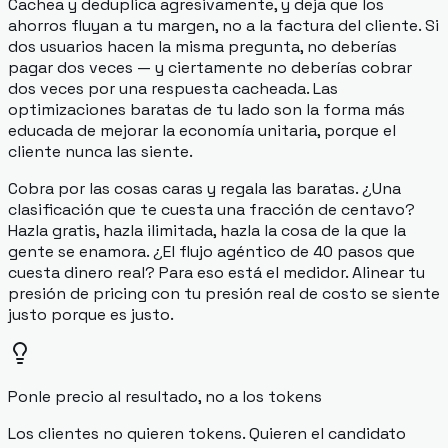
Cachea y deduplica agresivamente, y deja que los
ahorros fluyan a tu margen, no a la factura del cliente. Si
dos usuarios hacen la misma pregunta, no deberías
pagar dos veces — y ciertamente no deberías cobrar
dos veces por una respuesta cacheada. Las
optimizaciones baratas de tu lado son la forma más
educada de mejorar la economía unitaria, porque el
cliente nunca las siente.
Cobra por las cosas caras y regala las baratas. ¿Una
clasificación que te cuesta una fracción de centavo?
Hazla gratis, hazla ilimitada, hazla la cosa de la que la
gente se enamora. ¿El flujo agéntico de 40 pasos que
cuesta dinero real? Para eso está el medidor. Alinear tu
presión de pricing con tu presión real de costo se siente
justo porque
es
justo.
Ponle precio al resultado, no a los tokens
Los clientes no quieren tokens. Quieren el candidato