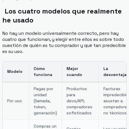
Los cuatro modelos que realmente
he usado
No hay un modelo universalmente correcto, pero hay
cuatro que funcionan, y elegir entre ellos es sobre todo
cuestión de quién es tu comprador y qué tan predecible
es su uso.
Cómo
Mejor
La
Modelo
funciona
cuando
desventaja
Pagas por
Productos
Facturas
unidad
para
impredecible
Por uso
(llamada,
devs/API;
asustan a
token,
compradores
compradore
generación)
sofisticados
no técnicos
Compras un