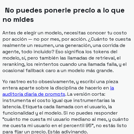
No puedes ponerle precio a lo que
no mides
Antes de elegir un modelo, necesitas conocer tu costo
por acción — no por mes, por
acción
. ¿Cuánto te cuesta
realmente un resumen, una generación, una corrida de
agente, todo incluido? Eso significa los tokens del
modelo, sí, pero también las llamadas de retrieval, el
reranking, los reintentos cuando una llamada falla, y el
ocasional fallback caro a un modelo más grande.
Yo rastreo esto obsesivamente, y escribí una pieza
entera aparte sobre la disciplina de hacerlo en
la
auditoría diaria de prompts
. La versión corta:
instrumenta el costo igual que instrumentarías la
latencia. Etiqueta cada llamada con el usuario, la
funcionalidad y el modelo. Si no puedes responder
"cuánto me cuesta mi usuario mediano al mes, y cuánto
me cuesta mi usuario en el percentil 95", no estás listo
para fijar un precio. Estás adivinando.