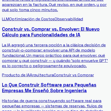
aparezcan en la factura. Qué reviso, en qué orden, y por
qué solo toma cinco minutos.
LLM
Optimización de Costos
Observabilidad
Construir vs. Comprar vs. Envolver: El Nuevo
Cálculo para Funcionalidades de IA
La IA agregó una tercera opción a la clásica decisión de
construir-o-comprar: envolver una API de modelo
fundacional. Un marco práctico para qué envolver, qué
comprar y qué construir — y cuándo 'solo envuelve GPT'
es lo correcto o peligrosamente equivocado.
Producto de IA
Arquitectura
Construir vs Comprar
Lo Que Construir Software para Pequeñas
Empresas Me Enseñó Sobre Ingeniería
Historias de guerra construyendo software real para
pequeñas empresas — sistemas de reservas, flujos de