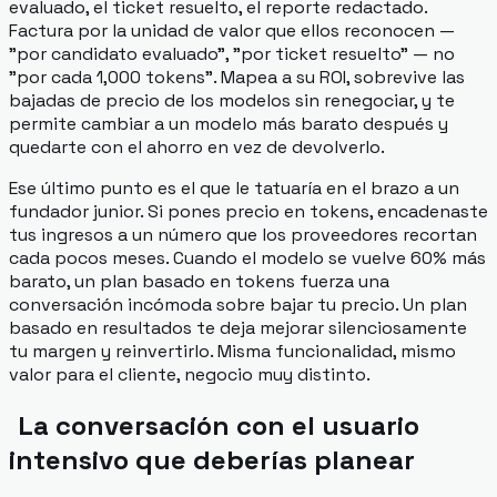
evaluado, el ticket resuelto, el reporte redactado.
Factura por la unidad de valor que ellos reconocen —
"por candidato evaluado", "por ticket resuelto" — no
"por cada 1,000 tokens". Mapea a su ROI, sobrevive las
bajadas de precio de los modelos sin renegociar, y te
permite cambiar a un modelo más barato después y
quedarte con el ahorro en vez de devolverlo.
Ese último punto es el que le tatuaría en el brazo a un
fundador junior. Si pones precio en tokens, encadenaste
tus ingresos a un número que los proveedores recortan
cada pocos meses. Cuando el modelo se vuelve 60% más
barato, un plan basado en tokens fuerza una
conversación incómoda sobre bajar tu precio. Un plan
basado en resultados te deja mejorar silenciosamente
tu margen y reinvertirlo. Misma funcionalidad, mismo
valor para el cliente, negocio muy distinto.
La conversación con el usuario
intensivo que deberías planear