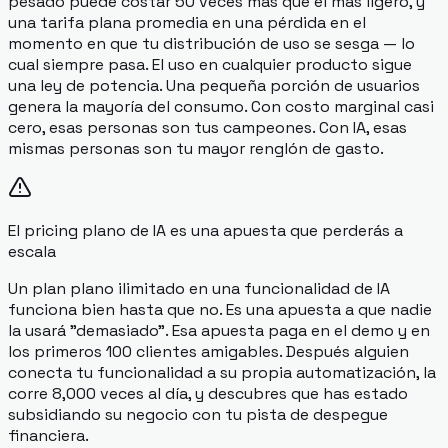
pesado puede costar 50 veces más que el más ligero, y
una tarifa plana promedia en una pérdida en el
momento en que tu distribución de uso se sesga — lo
cual siempre pasa. El uso en cualquier producto sigue
una ley de potencia. Una pequeña porción de usuarios
genera la mayoría del consumo. Con costo marginal casi
cero, esas personas son tus campeones. Con IA, esas
mismas personas son tu mayor renglón de gasto.
El pricing plano de IA es una apuesta que perderás a
escala
Un plan plano ilimitado en una funcionalidad de IA
funciona bien hasta que no. Es una apuesta a que nadie
la usará "demasiado". Esa apuesta paga en el demo y en
los primeros 100 clientes amigables. Después alguien
conecta tu funcionalidad a su propia automatización, la
corre 8,000 veces al día, y descubres que has estado
subsidiando su negocio con tu pista de despegue
financiera.