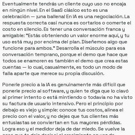
Eventualmente tendrás un cliente cuyo uso no encaja
en ningún nivel. En el SaaS clásico esto es una
celebración — ¡una ballena! En IA es una negociación. La
respuesta correcta casi nunca es cortarlos o comerte el
costo en silencio. Es tener una conversación franca y
amigable: "Estás obteniendo un valor enorme aquí, y tu
uso está muy por encima del plan. Diseñemos algo que
funcione para ambos." Desarrolla el músculo para esa
conversación temprano, porque el demo que hace que
todos se enamoren es también el demo que crea estas
cuentas — lo cual, casualmente, es todo un modo de
falla aparte que merece su propia discusión.
Ponerle precio a la IA es genuinamente más difícil que
ponerle precio al software, y quien te diga que lo clavó
al primer intento o está mintiendo o todavía no ha visto
su factura de usuario intensivo. Pero el principio por
debajo es viejo y simple: conoce tus costos, alinea el
precio con el valor, y no dejes que tus clientes más
entusiastas se conviertan en tus mayores pérdidas.
Logra eso y el medidor deja de dar miedo. Se vuelve la