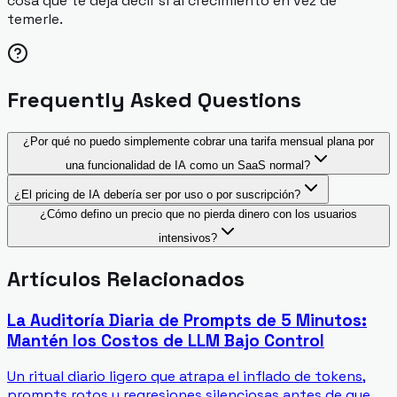
cosa que te deja decir sí al crecimiento en vez de
temerle.
Frequently Asked Questions
¿Por qué no puedo simplemente cobrar una tarifa mensual plana por
una funcionalidad de IA como un SaaS normal?
¿El pricing de IA debería ser por uso o por suscripción?
¿Cómo defino un precio que no pierda dinero con los usuarios
intensivos?
Artículos Relacionados
La Auditoría Diaria de Prompts de 5 Minutos:
Mantén los Costos de LLM Bajo Control
Un ritual diario ligero que atrapa el inflado de tokens,
prompts rotos y regresiones silenciosas antes de que