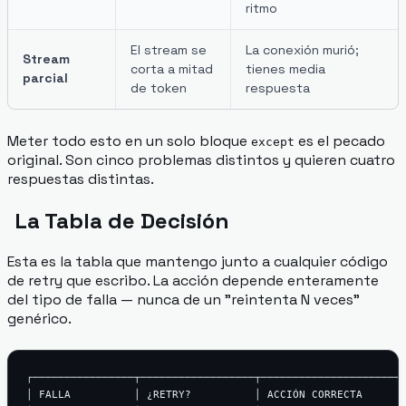
ritmo
El stream se
La conexión murió;
Stream
corta a mitad
tienes media
parcial
de token
respuesta
Meter todo esto en un solo bloque
es el pecado
except
original. Son cinco problemas distintos y quieren cuatro
respuestas distintas.
La Tabla de Decisión
Esta es la tabla que mantengo junto a cualquier código
de retry que escribo. La acción depende enteramente
del tipo de falla — nunca de un "reintenta N veces"
genérico.
┌────────────────┬──────────────────┬───────────────────────
│ FALLA          │ ¿RETRY?          │ ACCIÓN CORRECTA       