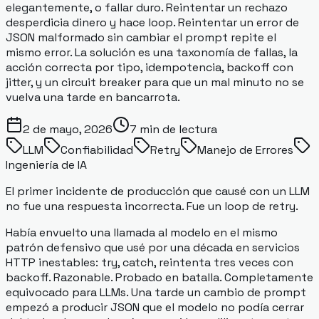
elegantemente, o fallar duro. Reintentar un rechazo
desperdicia dinero y hace loop. Reintentar un error de
JSON malformado sin cambiar el prompt repite el
mismo error. La solución es una taxonomía de fallas, la
acción correcta por tipo, idempotencia, backoff con
jitter, y un circuit breaker para que un mal minuto no se
vuelva una tarde en bancarrota.
2 de mayo, 2026
7
min de lectura
LLM
Confiabilidad
Retry
Manejo de Errores
Ingeniería de IA
El primer incidente de producción que causé con un LLM
no fue una respuesta incorrecta. Fue un loop de retry.
Había envuelto una llamada al modelo en el mismo
patrón defensivo que usé por una década en servicios
HTTP inestables: try, catch, reintenta tres veces con
backoff. Razonable. Probado en batalla. Completamente
equivocado para LLMs. Una tarde un cambio de prompt
empezó a producir JSON que el modelo no podía cerrar