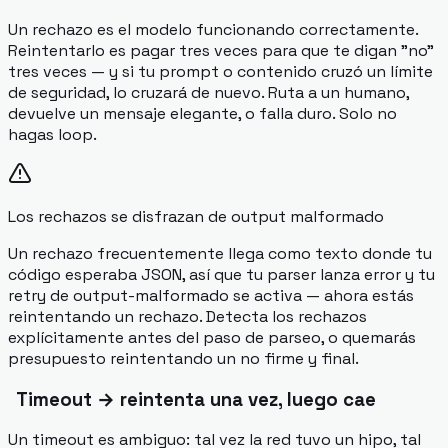
Un rechazo es el modelo funcionando correctamente.
Reintentarlo es pagar tres veces para que te digan "no"
tres veces — y si tu prompt o contenido cruzó un límite
de seguridad, lo cruzará de nuevo. Ruta a un humano,
devuelve un mensaje elegante, o falla duro. Solo no
hagas loop.
Los rechazos se disfrazan de output malformado
Un rechazo frecuentemente llega como texto donde tu
código esperaba JSON, así que tu parser lanza error y tu
retry de output-malformado se activa — ahora estás
reintentando un rechazo. Detecta los rechazos
explícitamente antes del paso de parseo, o quemarás
presupuesto reintentando un no firme y final.
Timeout → reintenta una vez, luego cae
Un timeout es ambiguo: tal vez la red tuvo un hipo, tal