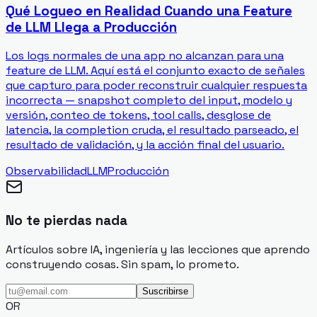
Qué Logueo en Realidad Cuando una Feature
de LLM Llega a Producción
Los logs normales de una app no alcanzan para una
feature de LLM. Aquí está el conjunto exacto de señales
que capturo para poder reconstruir cualquier respuesta
incorrecta — snapshot completo del input, modelo y
versión, conteo de tokens, tool calls, desglose de
latencia, la completion cruda, el resultado parseado, el
resultado de validación, y la acción final del usuario.
Observabilidad
LLM
Producción
No te pierdas nada
Artículos sobre IA, ingeniería y las lecciones que aprendo
construyendo cosas. Sin spam, lo prometo.
Suscribirse
OR