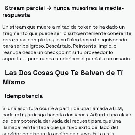
Stream parcial → nunca muestres la media-
respuesta
Un stream que muere a mitad de token te ha dado un
fragmento que puede ser lo suficientemente coherente
para verse completo y lo suficientemente equivocado
para ser peligroso. Descártalo. Reintenta limpio, o
reanuda desde un checkpoint si tu proveedor lo
soporta — pero nunca renderices el parcial a un usuario.
Las Dos Cosas Que Te Salvan de Ti
Mismo
Idempotencia
Si una escritura ocurre a partir de una llamada a LLM,
cada retry arriesga hacerla dos veces. Adjunta una clave
de idempotencia derivada del request para que una
llamada reintentada que ya tuvo éxito del lado del
servidor no dispare la acción de nuevo. Esta es la