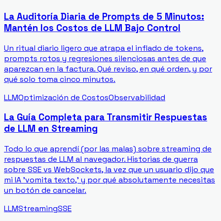
La Auditoría Diaria de Prompts de 5 Minutos:
Mantén los Costos de LLM Bajo Control
Un ritual diario ligero que atrapa el inflado de tokens,
prompts rotos y regresiones silenciosas antes de que
aparezcan en la factura. Qué reviso, en qué orden, y por
qué solo toma cinco minutos.
LLM
Optimización de Costos
Observabilidad
La Guía Completa para Transmitir Respuestas
de LLM en Streaming
Todo lo que aprendí (por las malas) sobre streaming de
respuestas de LLM al navegador. Historias de guerra
sobre SSE vs WebSockets, la vez que un usuario dijo que
mi IA 'vomita texto,' y por qué absolutamente necesitas
un botón de cancelar.
LLM
Streaming
SSE