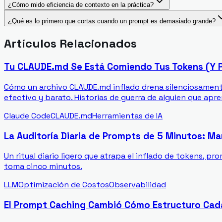
¿Cómo mido eficiencia de contexto en la práctica?
¿Qué es lo primero que cortas cuando un prompt es demasiado grande?
Artículos Relacionados
Tu CLAUDE.md Se Está Comiendo Tus Tokens (Y 
Cómo un archivo CLAUDE.md inflado drena silenciosamente
efectivo y barato. Historias de guerra de alguien que apre
Claude Code
CLAUDE.md
Herramientas de IA
La Auditoría Diaria de Prompts de 5 Minutos: M
Un ritual diario ligero que atrapa el inflado de tokens, p
toma cinco minutos.
LLM
Optimización de Costos
Observabilidad
El Prompt Caching Cambió Cómo Estructuro Ca