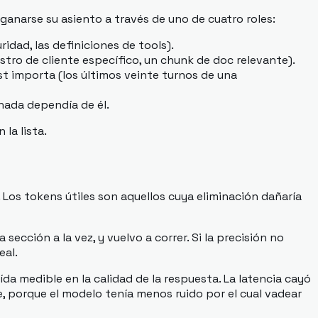
anarse su asiento a través de uno de cuatro roles:
idad, las definiciones de tools).
ro de cliente específico, un chunk de doc relevante).
t importa (los últimos veinte turnos de una
 nada dependía de él.
la lista.
 Los tokens útiles son aquellos cuya eliminación dañaría
ección a la vez, y vuelvo a correr. Si la precisión no
eal.
da medible en la calidad de la respuesta. La latencia cayó
, porque el modelo tenía menos ruido por el cual vadear