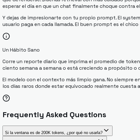
esperar el día en que un chat finalmente choque contra e
Y dejas de impresionarte con tu propio prompt. El system
usuario paga en cada llamada. El buen prompt es el chico 
Un Hábito Sano
Corre un reporte diario que imprima el promedio de token
ciento semana a semana o está creciendo a propósito o cr
El modelo con el contexto más limpio gana. No siempre en e
los días raros donde estar equivocado realmente cuesta a
Frequently Asked Questions
Si la ventana es de 200K tokens, ¿por qué no usarla?