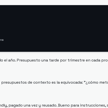
na

do el año. Presupuesto una tarde por trimestre en cada p
s presupuestos de contexto es la equivocada: "¿cómo meto 
endly, pagado una vez y reusado. Bueno para instrucciones,