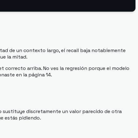
itad de un contexto largo, el recall baja notablemente
ue la mitad.
 correcto arriba. No ves la regresión porque el modelo
naste en la página 14.
 o sustituye discretamente un valor parecido de otra
e estás pidiendo.