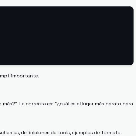
rompt importante.
más?". La correcta es: "¿cuál es el lugar más barato para
 schemas, definiciones de tools, ejemplos de formato.