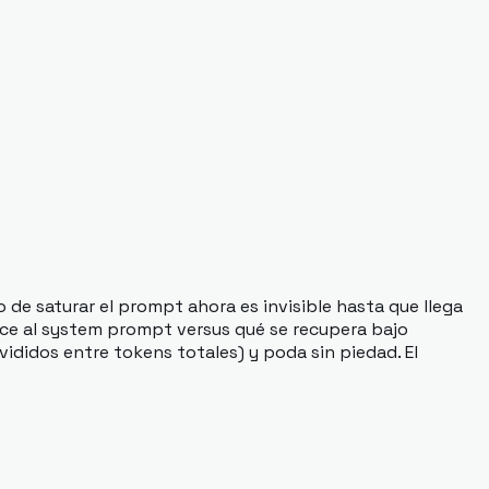
 de saturar el prompt ahora es invisible hasta que llega
ece al system prompt versus qué se recupera bajo
ididos entre tokens totales) y poda sin piedad. El