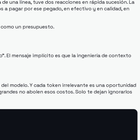
de una línea, tuve dos reacciones en rápida sucesión. La
s a pagar por ese pegado, en efectivo y en calidad, en
e como un presupuesto.
". El mensaje implícito es que la ingeniería de contexto
del modelo. Y cada token irrelevante es una oportunidad
randes no abolen esos costos. Solo te dejan ignorarlos