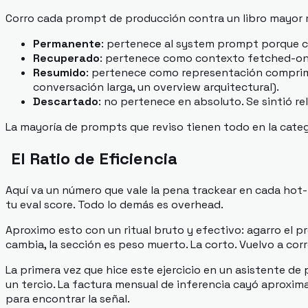
Corro cada prompt de producción contra un libro mayor me
Permanente
: pertenece al system prompt porque cam
Recuperado
: pertenece como contexto fetched-on-d
Resumido
: pertenece como representación comprimi
conversación larga, un overview arquitectural).
Descartado
: no pertenece en absoluto. Se sintió re
La mayoría de prompts que reviso tienen todo en la categor
El Ratio de Eficiencia
Aquí va un número que vale la pena trackear en cada hot-
tu eval score. Todo lo demás es overhead.
Aproximo esto con un ritual bruto y efectivo: agarro el pr
cambia, la sección es peso muerto. La corto. Vuelvo a corr
La primera vez que hice este ejercicio en un asistente de 
un tercio. La factura mensual de inferencia cayó aproxim
para encontrar la señal.